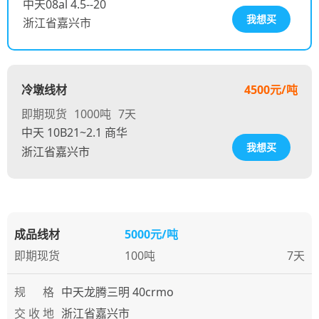
中天08al 4.5--20
我想买
浙江省嘉兴市
冷墩线材
4500元/吨
即期现货
1000吨
7天
中天 10B21~2.1 商华
我想买
浙江省嘉兴市
成品线材
5000元/吨
即期现货
100吨
7天
规 格
中天龙腾三明 40crmo
交 收 地
浙江省嘉兴市