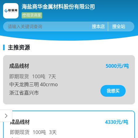
海盐商华金属材料股份有限公司
现货商家
主推资源
成品线材
5000元/吨
即期现货
100吨
7天
中天龙腾三明 40crmo
我想买
浙江省嘉兴市
成品线材
4330元/吨
即期现货
100吨
3天