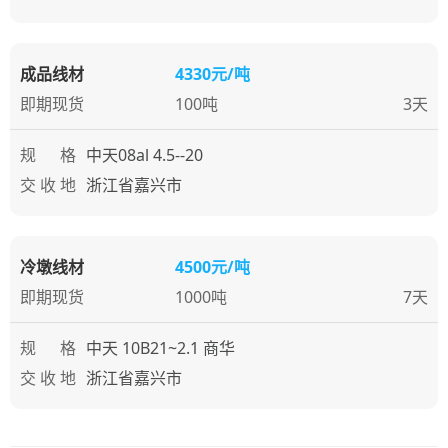
成品线材
4330元/吨
即期现货
100吨
3天
规 格
中天08al 4.5--20
交 收 地
浙江省嘉兴市
冷墩线材
4500元/吨
即期现货
1000吨
7天
规 格
中天 10B21~2.1 商华
交 收 地
浙江省嘉兴市